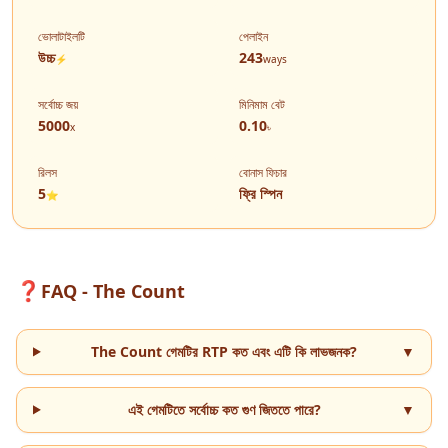
ভোলাটাইলটি
পেলাইন
উচ্চ
243
⚡
ways
সর্বোচ্চ জয়
মিনিমাম বেট
5000
0.10
x
৳
রিলস
বোনাস ফিচার
5
ফ্রি স্পিন
⭐
❓
FAQ - The Count
The Count গেমটির RTP কত এবং এটি কি লাভজনক?
▼
এই গেমটিতে সর্বোচ্চ কত গুণ জিততে পারে?
▼