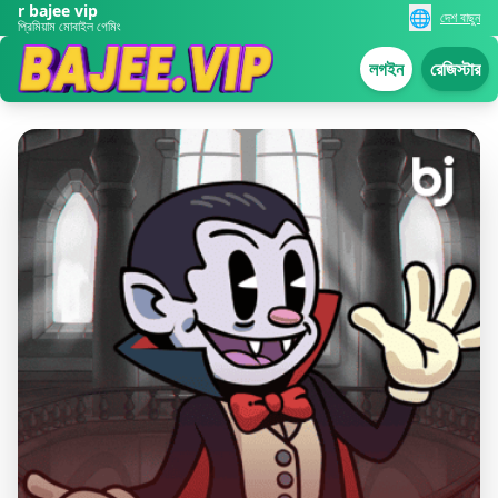
r bajee vip
🌐
দেশ বাছুন
প্রিমিয়াম মোবাইল গেমিং
লগইন
রেজিস্টার