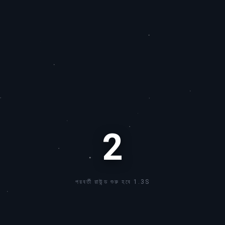
2
পরবর্তী রাউন্ড শুরু হবে 1.0S