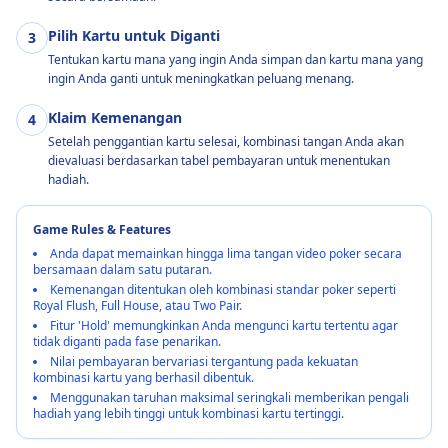
Pilih Kartu untuk Diganti
3
Tentukan kartu mana yang ingin Anda simpan dan kartu mana yang
ingin Anda ganti untuk meningkatkan peluang menang.
Klaim Kemenangan
4
Setelah penggantian kartu selesai, kombinasi tangan Anda akan
dievaluasi berdasarkan tabel pembayaran untuk menentukan
hadiah.
Game Rules & Features
Anda dapat memainkan hingga lima tangan video poker secara
bersamaan dalam satu putaran.
Kemenangan ditentukan oleh kombinasi standar poker seperti
Royal Flush, Full House, atau Two Pair.
Fitur 'Hold' memungkinkan Anda mengunci kartu tertentu agar
tidak diganti pada fase penarikan.
Nilai pembayaran bervariasi tergantung pada kekuatan
kombinasi kartu yang berhasil dibentuk.
Menggunakan taruhan maksimal seringkali memberikan pengali
hadiah yang lebih tinggi untuk kombinasi kartu tertinggi.