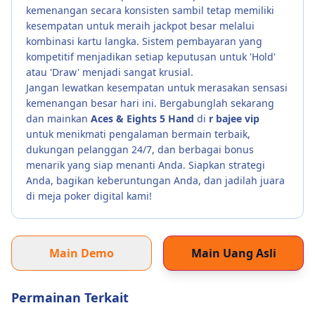
kemenangan secara konsisten sambil tetap memiliki
kesempatan untuk meraih jackpot besar melalui
kombinasi kartu langka. Sistem pembayaran yang
kompetitif menjadikan setiap keputusan untuk 'Hold'
atau 'Draw' menjadi sangat krusial.
Jangan lewatkan kesempatan untuk merasakan sensasi
kemenangan besar hari ini. Bergabunglah sekarang
dan mainkan
Aces & Eights 5 Hand
di
r bajee vip
untuk menikmati pengalaman bermain terbaik,
dukungan pelanggan 24/7, dan berbagai bonus
menarik yang siap menanti Anda. Siapkan strategi
Anda, bagikan keberuntungan Anda, dan jadilah juara
di meja poker digital kami!
Main Demo
Main Uang Asli
Permainan Terkait