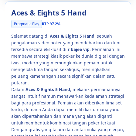
▶
Aces & Eights 5 Hand
Pragmatic Play
RTP 97.2%
Selamat datang di
Aces & Eights 5 Hand
, sebuah
pengalaman video poker yang mendebarkan dan kini
tersedia secara eksklusif di
r bajee vip
. Permainan ini
membawa strategi klasik poker ke dunia digital dengan
twist modern yang memungkinkan pemain untuk
mengelola lima tangan sekaligus, meningkatkan
peluang kemenangan secara signifikan dalam satu
putaran.
Dalam
Aces & Eights 5 Hand
, mekanik permainannya
sangat intuitif namun menawarkan kedalaman strategi
bagi para profesional. Pemain akan diberikan lima set
kartu, di mana Anda dapat memilih kartu mana yang
akan dipertahankan dan mana yang akan diganti
untuk membentuk kombinasi tangan poker terkuat.
Dengan grafis yang tajam dan antarmuka yang elegan,