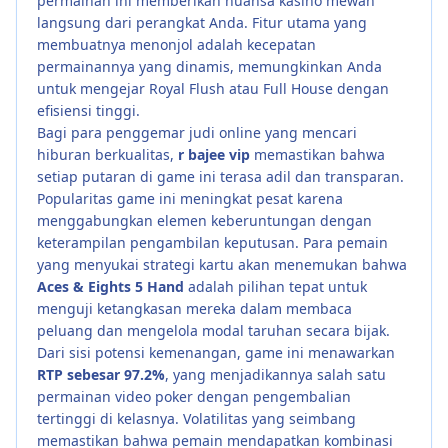
permainan ini memberikan nuansa kasino mewah
langsung dari perangkat Anda. Fitur utama yang
membuatnya menonjol adalah kecepatan
permainannya yang dinamis, memungkinkan Anda
untuk mengejar Royal Flush atau Full House dengan
efisiensi tinggi.
Bagi para penggemar judi online yang mencari
hiburan berkualitas,
r bajee vip
memastikan bahwa
setiap putaran di game ini terasa adil dan transparan.
Popularitas game ini meningkat pesat karena
menggabungkan elemen keberuntungan dengan
keterampilan pengambilan keputusan. Para pemain
yang menyukai strategi kartu akan menemukan bahwa
Aces & Eights 5 Hand
adalah pilihan tepat untuk
menguji ketangkasan mereka dalam membaca
peluang dan mengelola modal taruhan secara bijak.
Dari sisi potensi kemenangan, game ini menawarkan
RTP sebesar 97.2%
, yang menjadikannya salah satu
permainan video poker dengan pengembalian
tertinggi di kelasnya. Volatilitas yang seimbang
memastikan bahwa pemain mendapatkan kombinasi